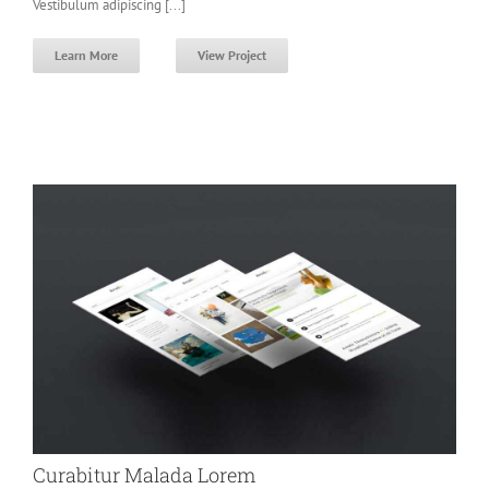
Vestibulum adipiscing [...]
Learn More
View Project
Curabitur Malada Lorem